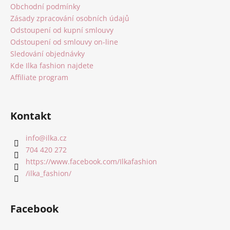
t
Obchodní podmínky
í
Zásady zpracování osobních údajů
Odstoupení od kupní smlouvy
Odstoupení od smlouvy on-line
Sledování objednávky
Kde Ilka fashion najdete
Affiliate program
Kontakt
info
@
ilka.cz
704 420 272
https://www.facebook.com/Ilkafashion
/ilka_fashion/
Facebook