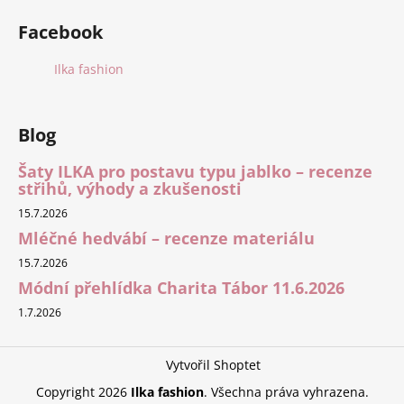
Facebook
Ilka fashion
Blog
Šaty ILKA pro postavu typu jablko – recenze
střihů, výhody a zkušenosti
15.7.2026
Mléčné hedvábí – recenze materiálu
15.7.2026
Módní přehlídka Charita Tábor 11.6.2026
1.7.2026
Vytvořil Shoptet
Copyright 2026
Ilka fashion
. Všechna práva vyhrazena.