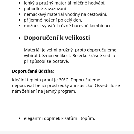
lehký a pružný materiál mléčné hedvábí,
pohodlné zavazování
nemačkavý materiál vhodný na cestování,
příjemné nošení po celý den,
možnost vytvářet různé barevné kombinace.
Doporučení k velikosti
Materiál je velmi pružný, proto doporučujeme
vybírat běžnou velikost. Bolerko krásně sedí a
přizpůsobí se postavě.
Doporučená údržba:
Ideální teplota praní je 30°C. Doporučujeme
nepoužívat bělící prostředky ani sušičku. Osvědčilo se
nám žehlení na jemný program.
elegantní doplněk k šatům i topům,